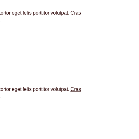
tor eget felis porttitor volutpat.
Cras
a.
tor eget felis porttitor volutpat.
Cras
a.