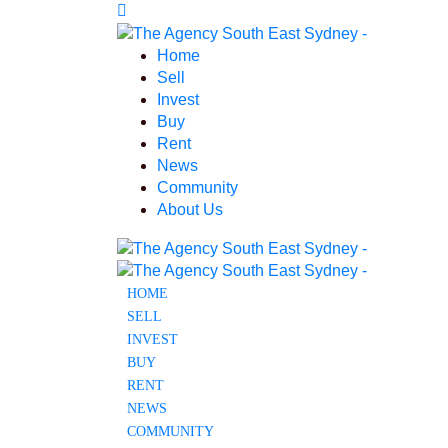
Home
Sell
Invest
Buy
Rent
News
Community
About Us
HOME
SELL
INVEST
BUY
RENT
NEWS
COMMUNITY