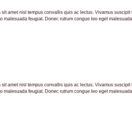
it amet nisl tempus convallis quis ac lectus. Vivamus suscipit tor
ero malesuada feugiat. Donec rutrum congue leo eget malesuad
it amet nisl tempus convallis quis ac lectus. Vivamus suscipit tor
ero malesuada feugiat. Donec rutrum congue leo eget malesuad