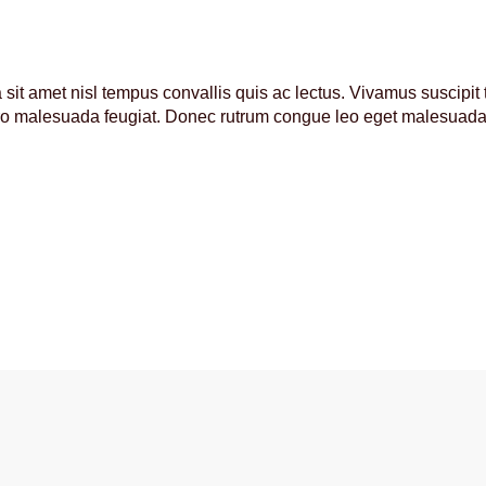
it amet nisl tempus convallis quis ac lectus. Vivamus suscipit tor
ero malesuada feugiat. Donec rutrum congue leo eget malesuad