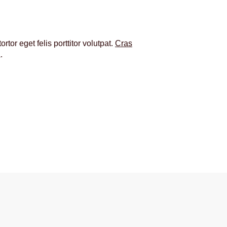
tor eget felis porttitor volutpat.
Cras
a.